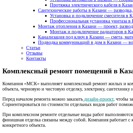
Протяжка электрического кабеля в Каза
Сантехнические работы в Казани — разводка,
Установка и подключение смесителя в 
Профессиональная установка унитаза в
Монтаж отопления в Казани — проект, развод
Монтаж и подключение радиаторов в К
Канализация под ключ в Казани — смета, мат
Подводка коммуникаций в дом в Казани — вод
Статьи
Отзывы
Контакты
Комплексный ремонт помещений в Каз
Компания «МСК» выполняет комплексный ремонт жилых и комме
объекта, черновую и чистовую отделку, электрику, сантехник
Перед началом ремонта можно заказать
дизайн-проект
, чтобы 
Сориентироваться по стоимости отдельных видов работ поможе
При комплексном ремонте отдельные виды работ выполняются не
финишная отделка связаны между собой. Компания работает с 
конкретного объекта.