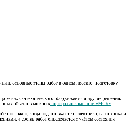
ить основные этапы работ в одном проекте: подготовку
 розеток, сантехнического оборудования и другие решения.
ненных объектов можно в
портфолио компании «МСК»
.
енно важно, когда подготовка стен, электрика, сантехника и
иями, а состав работ определяется с учётом состояния