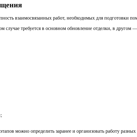
ещения
упность взаимосвязанных работ, необходимых для подготовки п
дном случае требуется в основном обновление отделки, в друго
;
этапов можно определить заранее и организовать работу разных 