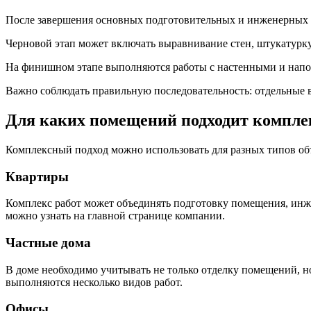
После завершения основных подготовительных и инженерных р
Черновой этап может включать выравнивание стен, штукатурку
На финишном этапе выполняются работы с настенными и напо
Важно соблюдать правильную последовательность: отдельные в
Для каких помещений подходит компл
Комплексный подход можно использовать для разных типов об
Квартиры
Комплекс работ может объединять подготовку помещения, инже
можно узнать на главной странице компании.
Частные дома
В доме необходимо учитывать не только отделку помещений, н
выполняются несколько видов работ.
Офисы