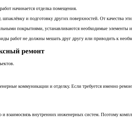
абот начинается отделка помещения.
, шпаклёвку и подготовку других поверхностей. От качества эти
льными покрытиями, устанавливаются необходимые элементы ин
иды работ не должны мешать друг другу или приводить к необх
ексный ремонт
ъектов.
нерные коммуникации и отделку. Если требуется именно ремонт
о и взаимосвязь внутренних инженерных систем. Поэтому компл