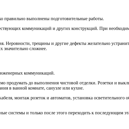
лько правильно выполнены подготовительные работы.
уществующих коммуникаций и других конструкций. При необходи
ия. Неровности, трещины и другие дефекты желательно устранит
х значительно сложнее.
 инженерных коммуникаций.
мо продумать до выполнения чистовой отделки. Розетки и выкл
ния в ванной комнате, санузле или кухне.
беля, монтаж розеток и автоматов, установка осветительного о
ные системы и только после этого переходить к последующим эт