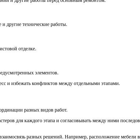
ний и другие работы перед основным ремонтом.
и другие технические работы.
истовой отделке.
едусмотренных элементов.
есс и избежать конфликтов между отдельными этапами.
ординации разных видов работ.
астеров для каждого этапа и согласовывать между ними последо
 взаимосвязь разных решений. Например, расположение мебели в