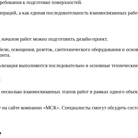
ребования к подготовке поверхностей.
пераций, а как единая последовательность взаимосвязанных рабо
 началом работ можно подготовить дизайн-проект.
бели, освещения, розеток, сантехнического оборудования и осн
онта.
ализация выполняются последовательно и основные технические
и
 несколько взаимосвязанных этапов работ в рамках одного объ
у на сайте компании «МСК». Специалисты смогут обсудить состоя
?